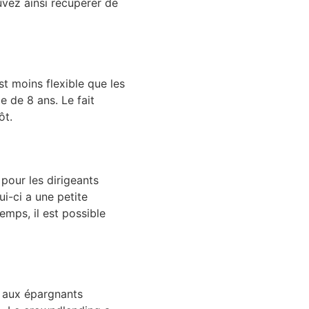
uvez ainsi récupérer de
t moins flexible que les
 de 8 ans. Le fait
ôt.
 pour les dirigeants
ui-ci a une petite
emps, il est possible
t aux épargnants