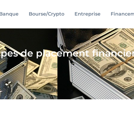
Banque
Bourse/Crypto
Entreprise
Finance
types de placement financier