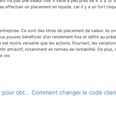
ent n’a pas une valeur fixe. Il varie à peu près de 4 % à 10
effectuer un placement en liquide, car il y a un fort risqu
entreprise. Ce sont des titres de placement de valeur. Ils o
ous pouvez bénéficier d’un rendement fixe et défini au préal
n est moins versatile que les actions. Pourtant, les variatio
ôt attractif, notamment en termes de rentabilité. De plus, 
e vie.
Quelles sont les conditions à remplir pour obtenir un financement ?