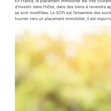
En France, le placement immobilier est très couran
d’investir dans l’hôtel, dans des biens à revendre 
se sont modifiées. Le SCPI est l’ensemble des sociét
tourner vers un placement immobilier, il est importa