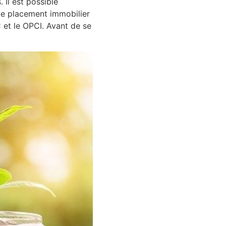
 Il est possible
 le placement immobilier
C et le OPCI. Avant de se