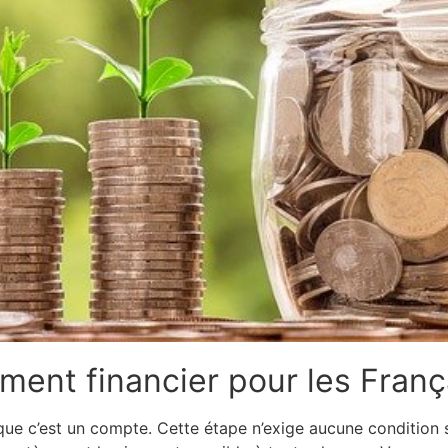
ement financier pour les Franç
ue c’est un compte. Cette étape n’exige aucune condition spé