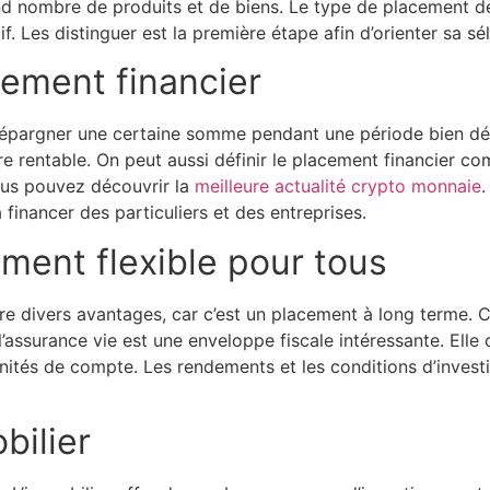
grand nombre de produits et de biens. Le type de placement 
f. Les distinguer est la première étape afin d’orienter sa sé
cement financier
à épargner une certaine somme pendant une période bien dé
ère rentable. On peut aussi définir le placement financier c
ous pouvez découvrir la
meilleure actualité crypto monnaie
.
financer des particuliers et des entreprises.
ement flexible pour tous
ffre divers avantages, car c’est un placement à long terme. C
, l’assurance vie est une enveloppe fiscale intéressante. El
 unités de compte. Les rendements et les conditions d’inves
bilier