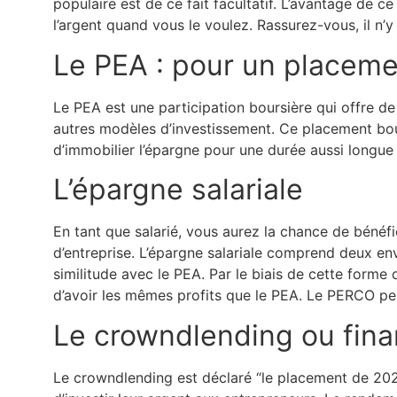
populaire est de ce fait facultatif. L’avantage de 
l’argent quand vous le voulez. Rassurez-vous, il n’y
Le PEA : pour un placeme
Le PEA est une participation boursière qui offre de
autres modèles d’investissement. Ce placement bou
d’immobilier l’épargne pour une durée aussi longue 
L’épargne salariale
En tant que salarié, vous aurez la chance de bénéfi
d’entreprise. L’épargne salariale comprend deux enve
similitude avec le PEA. Par le biais de cette forme
d’avoir les mêmes profits que le PEA. Le PERCO per
Le crowndlending ou fina
Le crowndlending est déclaré “le placement de 2021”