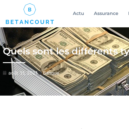
Actu
Assurance
Quels sont les différents 
août 31, 2021
Banque