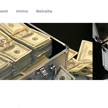
ment
Immo
Retraite
 ?