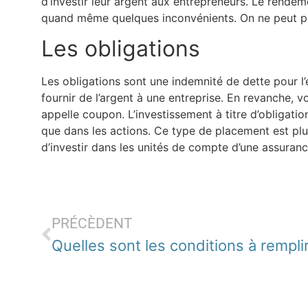
d’investir leur argent aux entrepreneurs. Le rendem
quand même quelques inconvénients. On ne peut pas 
Les obligations
Les obligations sont une indemnité de dette pour l’
fournir de l’argent à une entreprise. En revanche, v
appelle coupon. L’investissement à titre d’obligatio
que dans les actions. Ce type de placement est plut
d’investir dans les unités de compte d’une assuranc
PRÉCÈDENT