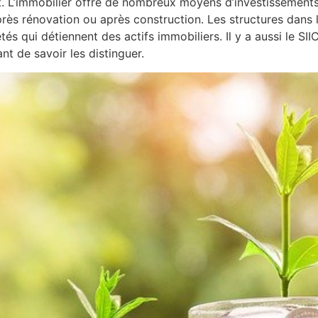
t. L’immobilier offre de nombreux moyens d’investissements.
après rénovation ou après construction. Les structures dans
és qui détiennent des actifs immobiliers. Il y a aussi le SII
nt de savoir les distinguer.