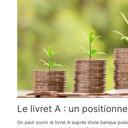
Le livret A : un positionn
On peut ouvrir le livret A auprès d’une banque puisq