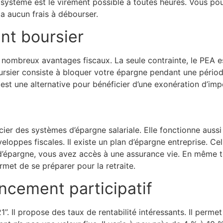
ce système est le virement possible à toutes heures. Vous po
 a aucun frais à débourser.
nt boursier
 nombreux avantages fiscaux. La seule contrainte, le PEA es
rsier consiste à bloquer votre épargne pendant une période
est une alternative pour bénéficier d’une exonération d’imp
cier des systèmes d’épargne salariale. Elle fonctionne aussi
loppes fiscales. Il existe un plan d’épargne entreprise. Cel
 d’épargne, vous avez accès à une assurance vie. En même t
met de se préparer pour la retraite.
ncement participatif
. Il propose des taux de rentabilité intéressants. Il perme