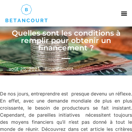
Quelles sont les conditions à
remplir pour obtenir un
financement ?
août 25, 2021
Financement
De nos jours, entreprendre est presque devenu un réflexe.
En effet, avec une demande mondiale de plus en plus
croissante, le besoin de producteurs se fait insistant.
Cependant, de pareilles initiatives nécessitent toujours
des moyens financiers qu’il n’est pas donné à tout le
monde de réunir. Découvrez dans cet article les critères