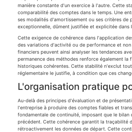
manière constante d'un exercice à l'autre. Cette st
comparabilité des comptes dans le temps. Une entr
ses modalités d'amortissement ou ses critères de pr
exceptionnelle, dûment justifiée et explicitée dans
Cette exigence de cohérence dans l'application des
des variations d'activité ou de performance et non
financiers peuvent ainsi analyser les tendances a
permanence des méthodes renforce également la fiab
historiques cohérentes. Cette stabilité n'exclut tou
réglementaire le justifie, à condition que ces cha
L'organisation pratique 
Au-delà des principes d'évaluation et de présentat
l'entreprise à produire des comptes fiables et trans
fondamentale de continuité, imposant que le bilan 
précédent. Cette cohérence garantit la traçabilité
rétroactivement les données de départ. Cette conti