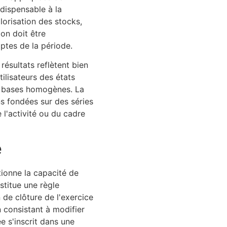
ndispensable à la
orisation des stocks,
on doit être
ptes de la période.
ésultats reflètent bien
ilisateurs des états
es bases homogènes. La
s fondées sur des séries
 l'activité ou du cadre
e
tionne la capacité de
stitue une règle
de clôture de l'exercice
 consistant à modifier
e s'inscrit dans une