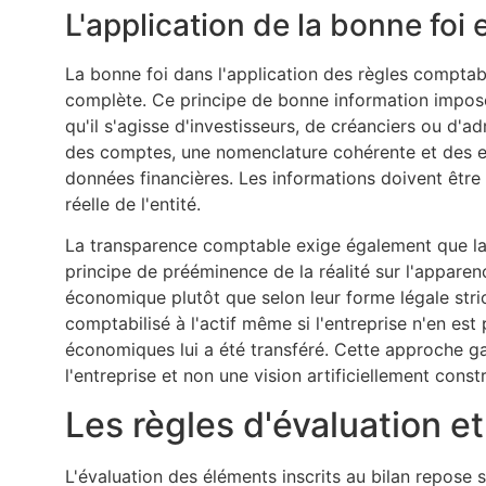
L'application de la bonne foi
La bonne foi dans l'application des règles comptable
complète. Ce principe de bonne information impos
qu'il s'agisse d'investisseurs, de créanciers ou d'a
des comptes, une nomenclature cohérente et des ex
données financières. Les informations doivent être
réelle de l'entité.
La transparence comptable exige également que la r
principe de prééminence de la réalité sur l'apparen
économique plutôt que selon leur forme légale stric
comptabilisé à l'actif même si l'entreprise n'en est
économiques lui a été transféré. Cette approche gar
l'entreprise et non une vision artificiellement const
Les règles d'évaluation et
L'évaluation des éléments inscrits au bilan repose s