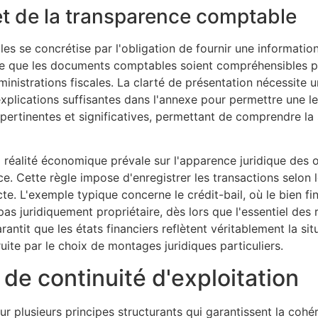
 et de la transparence comptable
s se concrétise par l'obligation de fournir une information 
e que les documents comptables soient compréhensibles pou
dministrations fiscales. La clarté de présentation nécessite 
plications suffisantes dans l'annexe pour permettre une le
 pertinentes et significatives, permettant de comprendre l
éalité économique prévale sur l'apparence juridique des o
ce. Cette règle impose d'enregistrer les transactions selon 
te. L'exemple typique concerne le crédit-bail, où le bien fi
 pas juridiquement propriétaire, dès lors que l'essentiel des
antit que les états financiers reflètent véritablement la sit
ruite par le choix de montages juridiques particuliers.
 de continuité d'exploitation
ur plusieurs principes structurants qui garantissent la cohére