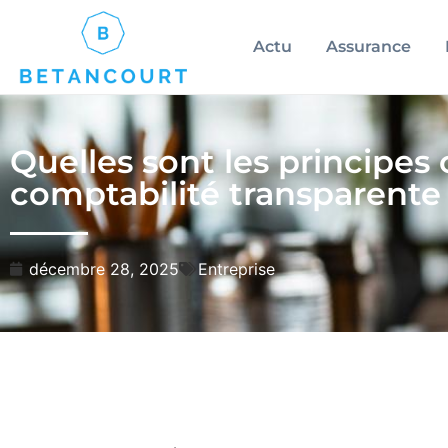
Actu
Assurance
Quelles sont les principes
comptabilité transparente e
décembre 28, 2025
Entreprise