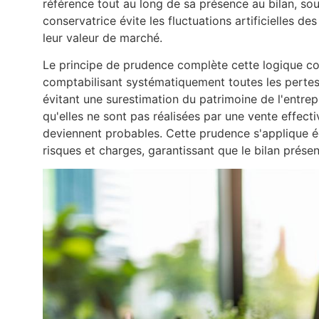
référence tout au long de sa présence au bilan, so
conservatrice évite les fluctuations artificielles d
leur valeur de marché.
Le principe de prudence complète cette logique con
comptabilisant systématiquement toutes les pertes 
évitant une surestimation du patrimoine de l'entrep
qu'elles ne sont pas réalisées par une vente effect
deviennent probables. Cette prudence s'applique é
risques et charges, garantissant que le bilan présen