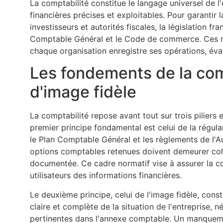
La comptabilité constitue le langage universel de 
financières précises et exploitables. Pour garantir 
investisseurs et autorités fiscales, la législation 
Comptable Général et le Code de commerce. Ces no
chaque organisation enregistre ses opérations, évalu
Les fondements de la comp
d'image fidèle
La comptabilité repose avant tout sur trois piliers 
premier principe fondamental est celui de la régula
le Plan Comptable Général et les règlements de l'
options comptables retenues doivent demeurer cohér
documentée. Ce cadre normatif vise à assurer la co
utilisateurs des informations financières.
Le deuxième principe, celui de l'image fidèle, const
claire et complète de la situation de l'entreprise,
pertinentes dans l'annexe comptable. Un manquement