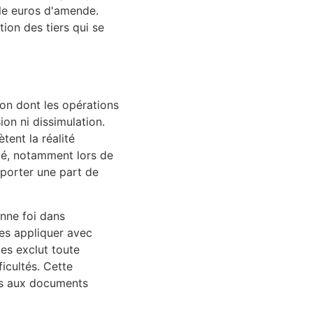
lle euros d'amende.
ion des tiers qui se
çon dont les opérations
ion ni dissimulation.
tent la réalité
ité, notamment lors de
mporter une part de
nne foi dans
les appliquer avec
les exclut toute
icultés. Cette
es aux documents