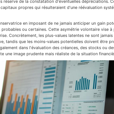
us réserve de la constatation d'éventuelles dépréciations. 
es capitaux propres qui résulteraient d'une réévaluation syst
servatrice en imposant de ne jamais anticiper un gain pote
probables ou certaines. Cette asymétrie volontaire vise à p
rise. Concrètement, les plus-values latentes ne sont jamais
ive, tandis que les moins-values potentielles doivent être pr
galement dans l'évaluation des créances, des stocks ou de
te une image prudente mais réaliste de la situation financiè