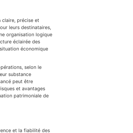
claire, précise et
r leurs destinataires,
une organisation logique
cture éclairée des
a situation économique
pérations, selon le
leur substance
nancé peut être
 risques et avantages
uation patrimoniale de
nce et la fiabilité des