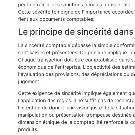
peut entraîner des sanctions pénales pouvant aller 
Cette sévérité témoigne de l'importance accordée pa
fient aux documents comptables.
Le principe de sincérité dans
La sincérité comptable dépasse la simple conformit
sont saisies et présentées. Ce principe implique l'
Chaque transaction doit être comptabilisée dans son i
économique de l'entreprise. L'objectivité des esti
l'évaluation des provisions, des dépréciations ou d
jugement.
Cette exigence de sincérité implique également qu
l'application des règles. Il ne suffit pas de respec
l'intention de donner une vision juste de la situati
manipulation ou présentation trompeuse destinée à e
dimension éthique de la comptabilité renforce la
produits.