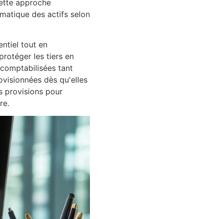
Cette approche
ématique des actifs selon
ntiel tout en
rotéger les tiers en
 comptabilisées tant
ovisionnées dès qu'elles
s provisions pour
re.