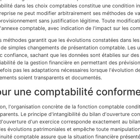
abilité dans les choix comptables constitue une condition i
eprise ne peut modifier arbitrairement ses méthodes de val
ovisionnement sans justification légitime. Toute modificati
 l'annexe comptable, avec indication de l'impact sur les com
 méthodes garantit que les évolutions constatées dans les r
 de simples changements de présentation comptable. Les ut
vec confiance, sachant que les données sont établies sur d
ilité de la gestion financière en permettant des prévision
tefois pas les adaptations nécessaires lorsque l'évolution de
ngements soient transparents et documentés.
pour une comptabilité conform
ion, l'organisation concrète de la fonction comptable condi
parents. Le principe d'intangibilité du bilan d'ouverture con
d'ouverture d'un exercice corresponde exactement au bilan 
 des évolutions patrimoniales et empêche toute manipulation
nuité comptable assure que la situation financière présenté