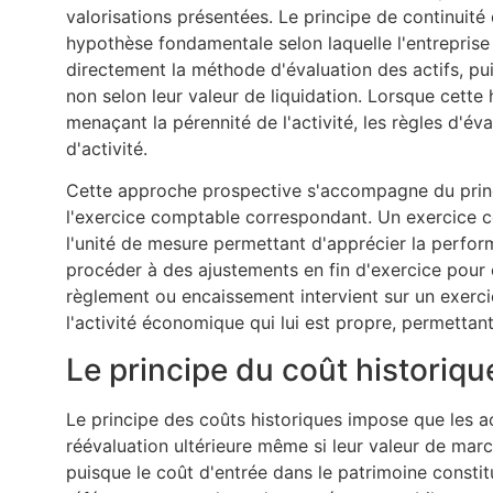
valorisations présentées. Le principe de continuité
hypothèse fondamentale selon laquelle l'entreprise 
directement la méthode d'évaluation des actifs, pui
non selon leur valeur de liquidation. Lorsque cett
menaçant la pérennité de l'activité, les règles d'é
d'activité.
Cette approche prospective s'accompagne du princ
l'exercice comptable correspondant. Un exercice 
l'unité de mesure permettant d'apprécier la perfo
procéder à des ajustements en fin d'exercice pour 
règlement ou encaissement intervient sur un exerci
l'activité économique qui lui est propre, permetta
Le principe du coût historiq
Le principe des coûts historiques impose que les ac
réévaluation ultérieure même si leur valeur de marc
puisque le coût d'entrée dans le patrimoine constit