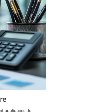
re
nt appliquées de