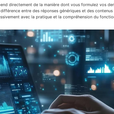
end directement de la manière dont vous formulez vos dema
 différence entre des réponses génériques et des contenus 
essivement avec la pratique et la compréhension du foncti