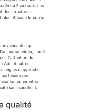
inkedIn ou Facebook. Les
t des structures
 plus efficace lorsqu'on
 convaincantes qui
animation vidéo, l'outil
nir l'attention du
ta Ads et autres
des angles d'approche
n partenaire pour
nication cohérentes.
ité sans sacrifier la
e qualité