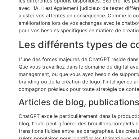
les différentes options disponibles. Explorer les 
avec l'IA. Il est également judicieux de tester dif
ajuster vos attentes en conséquence. Comme le cons
améliorations lors de vos échanges avec le chatbot.
pour vos besoins spécifiques en matière de créati
Les différents types de 
L'une des forces majeures de ChatGPT réside dans 
Que vous travailliez dans le domaine du digital ave
management, ou que vous ayez besoin de supports
branding ou de la création de logo, l'intelligence art
compagnon précieux pour toute stratégie de cont
Articles de blog, publication
ChatGPT excelle particulièrement dans la productio
blog, l'outil peut générer des brouillons complets
transitions fluides entre les paragraphes. Les créat
sujets populaires pour identifier les thématiques qui