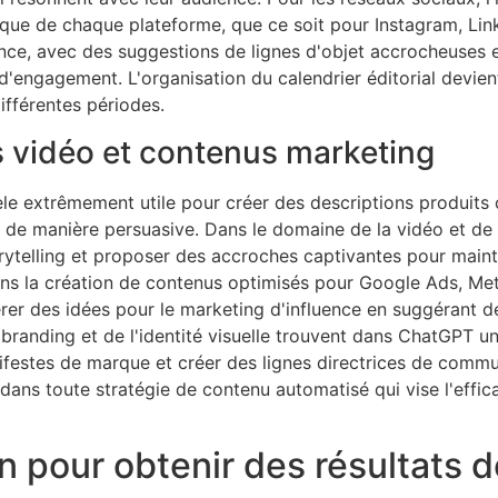
ifique de chaque plateforme, que ce soit pour Instagram, L
nce, avec des suggestions de lignes d'objet accrocheuses e
'engagement. L'organisation du calendrier éditorial devient
différentes périodes.
ts vidéo et contenus marketing
le extrêmement utile pour créer des descriptions produits
 de manière persuasive. Dans le domaine de la vidéo et de l'
orytelling et proposer des accroches captivantes pour mainte
 dans la création de contenus optimisés pour Google Ads, Me
érer des idées pour le marketing d'influence en suggérant 
branding et de l'identité visuelle trouvent dans ChatGPT u
ifestes de marque et créer des lignes directrices de commu
 dans toute stratégie de contenu automatisé qui vise l'efficac
 pour obtenir des résultats d