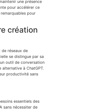
 maintenir une présence
ante pour accélérer ce
és remarquables pour
re création
t de réseaux de
ielle se distingue par sa
un outil de conversation
e alternative à ChatGPT.
leur productivité sans
e
esoins essentiels des
IA sans nécessiter de