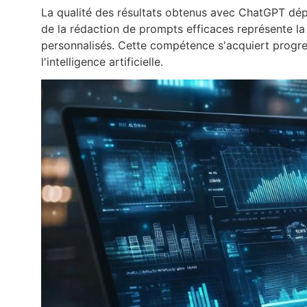
La qualité des résultats obtenus avec ChatGPT dép
de la rédaction de prompts efficaces représente la
personnalisés. Cette compétence s'acquiert progr
l'intelligence artificielle.