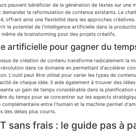
urs peuvent bénéficier de la génération de textes sur une m
 demander la reformulation de contenus existants. Le chat
 offrant ainsi une flexibilité dans les approches créatives.
r le potentiel de l'intelligence artificielle dans la product
ou même de brainstorming pour des projets créatifs.
ce artificielle pour gagner du temp
rocessus de création de contenu transforme radicalement la m
e révolution dans ce domaine en permettant d'accélérer con
n. L'outil peut être utilisé pour varier les types de contenu
cacité de chaque idée. Il aide également à trouver des idées 
ésente un gain de temps considérable dans la planification é
bère du temps pour se concentrer sur les aspects stratégique
 complémentaire entre l'humain et la machine permet d'amél
 des délais plus courts.
sans frais : le guide pas à p