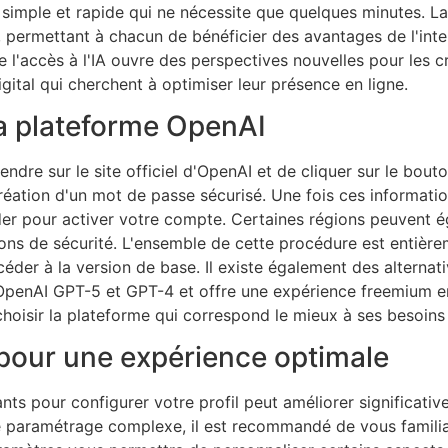
imple et rapide qui ne nécessite que quelques minutes. La
permettant à chacun de bénéficier des avantages de l'intell
de l'accès à l'IA ouvre des perspectives nouvelles pour les 
gital qui cherchent à optimiser leur présence en ligne.
la plateforme OpenAI
ndre sur le site officiel d'OpenAI et de cliquer sur le bouto
réation d'un mot de passe sécurisé. Une fois ces informatio
lider pour activer votre compte. Certaines régions peuven
ons de sécurité. L'ensemble de cette procédure est entière
éder à la version de base. Il existe également des alterna
'OpenAI GPT-5 et GPT-4 et offre une expérience freemium en
choisir la plateforme qui correspond le mieux à ses besoins
l pour une expérience optimale
nts pour configurer votre profil peut améliorer significati
e paramétrage complexe, il est recommandé de vous familiar