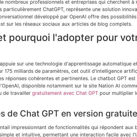
de nombreux professionnels et entreprises qui cherchent à
plus particulièrement ChatGPT, représente une solution innov
 conversationnel développé par OpenAI offre des possibilit
st sur les réseaux sociaux aux articles de blog complets.
 pourquoi l'adopter pour vot
appuie sur une technologie d'apprentissage automatique e
175 milliards de paramètres, cet outil d'intelligence artific
es réponses cohérentes et pertinentes. Le chatbot GPT est 
 d'OpenAI, disponible notamment sur le site Nation AI comm
 de travailler
gratuitement avec Chat GPT
pour multiplier 
es de Chat GPT en version gratuit
tail impressionnant de fonctionnalités qui répondent aux b
mple et intuitive, permettant une interaction facile avec l'