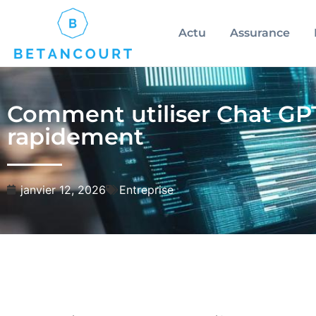
Actu
Assurance
Comment utiliser Chat GP
rapidement
janvier 12, 2026
Entreprise