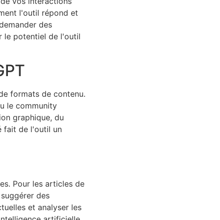
 de vos interactions
ent l'outil répond et
à demander des
e potentiel de l'outil
 GPT
 de formats de contenu.
 ou le community
ion graphique, du
fait de l'outil un
s. Pour les articles de
t suggérer des
tuelles et analyser les
telligence artificielle