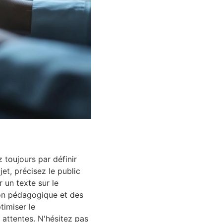
 toujours par définir
et, précisez le public
 un texte sur le
ton pédagogique et des
timiser le
 attentes. N'hésitez pas