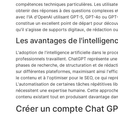
compétences techniques particulières. Les utilisate
obtenir des réponses à des questions complexes et
avec l'IA d'OpenAI utilisant GPT-5, GPT-4o ou GPT-4,
constitue un excellent point de départ pour découvri
qu'il s'agisse de supports digitaux, de rédaction 
Les avantages de l'intelligen
L'adoption de l'intelligence artificielle dans le p
professionnels travaillent. ChatGPT représente un
phases de recherche, de structuration et de rédactio
sur différentes plateformes, maximisant ainsi l'effi
le contenu et à l'optimiser pour le SEO, ce qui repr
L'automatisation de certaines tâches répétitives li
nécessitent une expertise humaine. Cette approche
contenu existant tout en produisant davantage dans
Créer un compte Chat GPT 