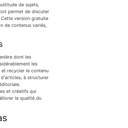
ultitude de sujets,
bot permet de discuter
 Cette version gratuite
ion de contenus variés,
s
anière dont les
sidérablement les
 et recycler le contenu
d'articles, à structurer
ditoriale.
s et créatifs qui
iorer la qualité du
as