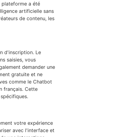
 plateforme a été
igence artificielle sans
créateurs de contenu, les
n d'inscription. Le
ns saisies, vous
t également demander une
ment gratuite et ne
tives comme le Chatbot
 français. Cette
 spécifiques.
vement votre expérience
iser avec l'interface et