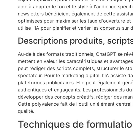
aide à adapter le ton et le style à l'audience spéc
newsletters bénéficient également de cette assista
optimisées pour maximiser les taux d'ouverture et d
utilise l'IA pour planifier et varier les contenus sur 
Descriptions produits, scrip
Au-delà des formats traditionnels, ChatGPT se révè
mettent en valeur les caractéristiques et avantages
peut rédiger des scripts complets, structurer le st
spectateur. Pour le marketing digital, l'IA assiste
plateformes publicitaires. Elle peut également gén
authentiques et engageants. Les professionnels du 
développer des concepts créatifs, rédiger des man
Cette polyvalence fait de l'outil un élément central
qualité.
Techniques de formulation