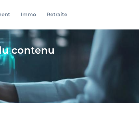
ment
Immo
Retraite
du contenu