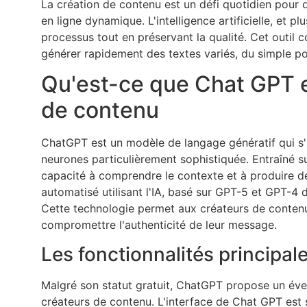
La création de contenu est un défi quotidien pour 
en ligne dynamique. L'intelligence artificielle, et 
processus tout en préservant la qualité. Cet outil
générer rapidement des textes variés, du simple po
Qu'est-ce que Chat GPT et
de contenu
ChatGPT est un modèle de langage génératif qui s'
neurones particulièrement sophistiquée. Entraîné sur 
capacité à comprendre le contexte et à produire d
automatisé utilisant l'IA, basé sur GPT-5 et GPT-4
Cette technologie permet aux créateurs de contenu
compromettre l'authenticité de leur message.
Les fonctionnalités principal
Malgré son statut gratuit, ChatGPT propose un éven
créateurs de contenu. L'interface de Chat GPT est si