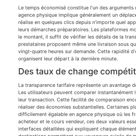
Le temps économisé constitue l'un des arguments ma
agence physique implique généralement un déplacem
réalise en quelques clics depuis n'importe quel ap
leurs démarches préparatoires. Les plateformes mod
le montant, il suffit de vérifier les détails de la t
prestataires proposent même une livraison sous qua
vingt-quatre heures sur demande. Cette rapidité d
organisent leur départ à la dernière minute.
Des taux de change compétiti
La transparence tarifaire représente un avantage d
Les utilisateurs peuvent comparer instantanément le
leur transaction. Cette facilité de comparaison e
réaliser des économies substantielles. Certaines 
difficilement égalable en agence physique où les fra
acheteur et le cours vendeur, ces deux valeurs es
interfaces détaillées qui expliquent chaque élément