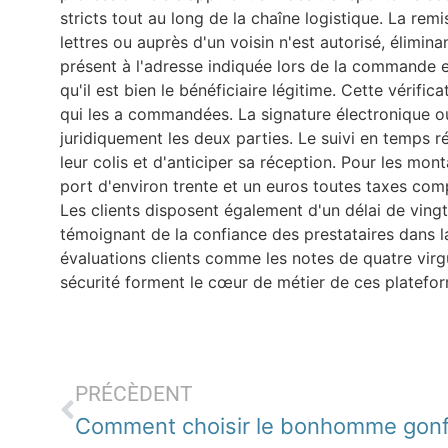
stricts tout au long de la chaîne logistique. La re
lettres ou auprès d'un voisin n'est autorisé, élimin
présent à l'adresse indiquée lors de la commande e
qu'il est bien le bénéficiaire légitime. Cette vérif
qui les a commandées. La signature électronique ou
juridiquement les deux parties. Le suivi en temps 
leur colis et d'anticiper sa réception. Pour les mo
port d'environ trente et un euros toutes taxes comp
Les clients disposent également d'un délai de vin
témoignant de la confiance des prestataires dans la 
évaluations clients comme les notes de quatre virgu
sécurité forment le cœur de métier de ces platefor
PRÉCÈDENT