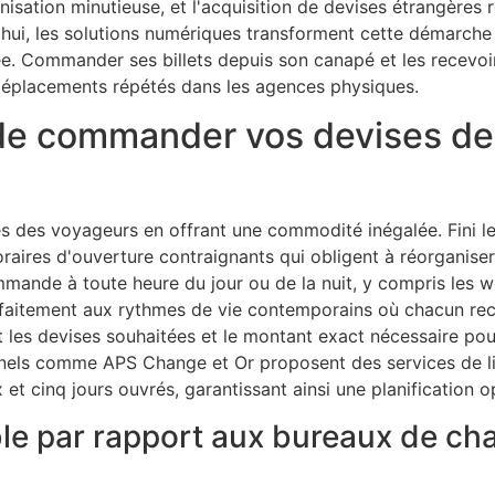
nisation minutieuse, et l'acquisition de devises étrangères
hui, les solutions numériques transforment cette démarche 
ée. Commander ses billets depuis son canapé et les recevoi
déplacements répétés dans les agences physiques.
 de commander vos devises de
 des voyageurs en offrant une commodité inégalée. Fini les
raires d'ouverture contraignants qui obligent à réorganiser
ande à toute heure du jour ou de la nuit, y compris les w
arfaitement aux rythmes de vie contemporains où chacun re
nt les devises souhaitées et le montant exact nécessaire pou
nels comme APS Change et Or proposent des services de li
et cinq jours ouvrés, garantissant ainsi une planification o
le par rapport aux bureaux de ch