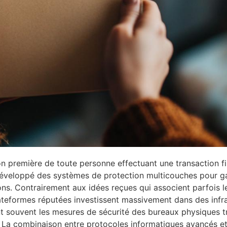
on première de toute personne effectuant une transaction fi
développé des systèmes de protection multicouches pour gara
aisons. Contrairement aux idées reçues qui associent parfois
lateformes réputées investissent massivement dans des infr
t souvent les mesures de sécurité des bureaux physiques tr
 La combinaison entre protocoles informatiques avancés et