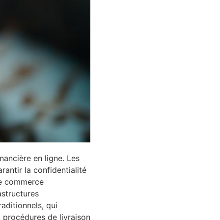
nancière en ligne. Les
ntir la confidentialité
 le commerce
astructures
aditionnels, qui
 procédures de livraison