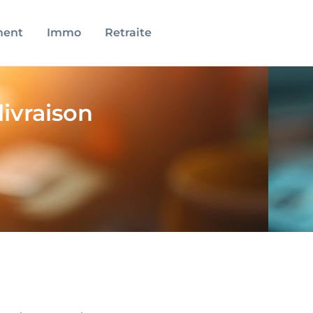
ment
Immo
Retraite
livraison