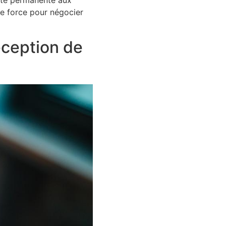
lité permanente aux
de force pour négocier
réception de