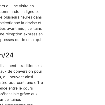
rs qu'une visite en
a commande en ligne se
re plusieurs heures dans
sélectionné la devise et
sées avant midi, certains
une réception express en
 pressés ou de ceux qui
4h/24
issements traditionnels.
 taux de conversion pour
, qui peuvent ainsi
zéro pourcent, une offre
ence entre le cours
préhensible grâce aux
ur certaines