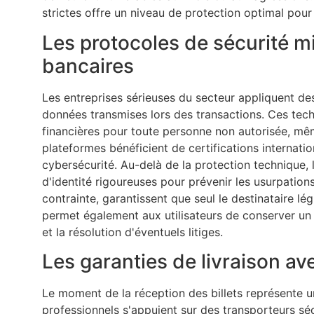
strictes offre un niveau de protection optimal pour l
Les protocoles de sécurité m
bancaires
Les entreprises sérieuses du secteur appliquent de
données transmises lors des transactions. Ces techn
financières pour toute personne non autorisée, mê
plateformes bénéficient de certifications internati
cybersécurité. Au-delà de la protection technique,
d'identité rigoureuses pour prévenir les usurpation
contrainte, garantissent que seul le destinataire 
permet également aux utilisateurs de conserver un hi
et la résolution d'éventuels litiges.
Les garanties de livraison ave
Le moment de la réception des billets représente un
professionnels s'appuient sur des transporteurs sé