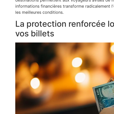
destinations permettent aux voyageurs avisés de ma
informations financières transforme radicalement l
les meilleures conditions.
La protection renforcée lo
vos billets