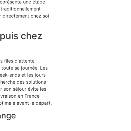
 représente une étape
traditionnellement
r directement chez soi
puis chez
 files d'attente
 toute sa journée. Les
eek-ends et les jours
cherche des solutions
r son séjour évite les
vraison en France
ptimale avant le départ.
ange