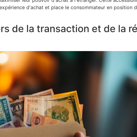
ximiser leur pouvoir d'achat à l'étranger. Cette accessibi
'expérience d'achat et place le consommateur en position 
rs de la transaction et de la 