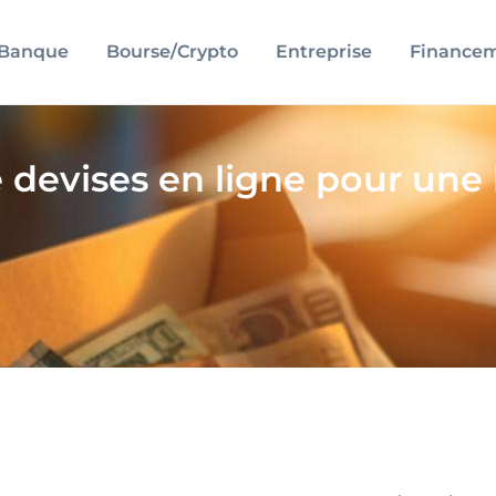
Banque
Bourse/Crypto
Entreprise
Finance
 devises en ligne pour une 