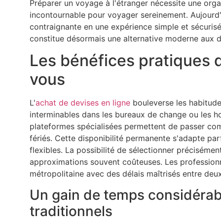
Préparer un voyage à l'étranger nécessite une orga
incontournable pour voyager sereinement. Aujourd'
contraignante en une expérience simple et sécuris
constitue désormais une alternative moderne aux 
Les bénéfices pratiques
vous
L'
achat de devises en ligne
bouleverse les habitudes
interminables dans les bureaux de change ou les ho
plateformes spécialisées permettent de passer comm
fériés. Cette disponibilité permanente s'adapte p
flexibles. La possibilité de sélectionner préciséme
approximations souvent coûteuses. Les profession
métropolitaine avec des délais maîtrisés entre deux 
Un gain de temps considérab
traditionnels