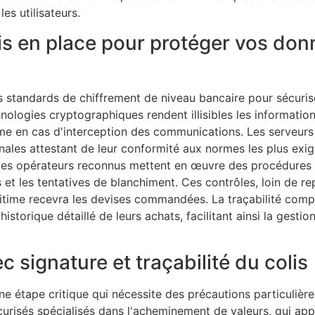
es utilisateurs.
is en place pour protéger vos do
s standards de chiffrement de niveau bancaire pour sécuris
ologies cryptographiques rendent illisibles les information
me en cas d'interception des communications. Les serveurs
onales attestant de leur conformité aux normes les plus exi
 les opérateurs reconnus mettent en œuvre des procédures 
s et les tentatives de blanchiment. Ces contrôles, loin de r
légitime recevra les devises commandées. La traçabilité com
storique détaillé de leurs achats, facilitant ainsi la gesti
c signature et traçabilité du colis
e étape critique qui nécessite des précautions particulière
curisés spécialisés dans l'acheminement de valeurs, qui ap