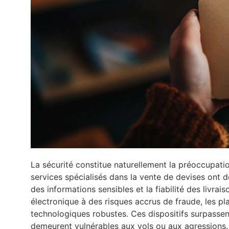
La sécurité constitue naturellement la préoccupati
services spécialisés dans la vente de devises ont 
des informations sensibles et la fiabilité des livr
électronique à des risques accrus de fraude, les p
technologiques robustes. Ces dispositifs surpassen
demeurent vulnérables aux vols ou aux agressions.