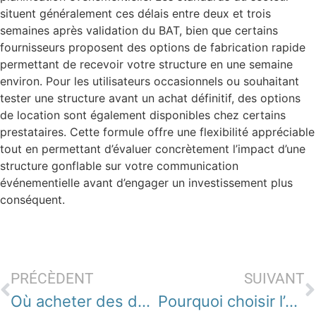
situent généralement ces délais entre deux et trois
semaines après validation du BAT, bien que certains
fournisseurs proposent des options de fabrication rapide
permettant de recevoir votre structure en une semaine
environ. Pour les utilisateurs occasionnels ou souhaitant
tester une structure avant un achat définitif, des options
de location sont également disponibles chez certains
prestataires. Cette formule offre une flexibilité appréciable
tout en permettant d’évaluer concrètement l’impact d’une
structure gonflable sur votre communication
événementielle avant d’engager un investissement plus
conséquent.
PRÉCÈDENT
SUIVANT
Où acheter des dollars au meilleur taux ? Tous nos conseils d’expert pour un change avantageux
Pourquoi choisir l’achat de devises en ligne pour une livraison sécurisée à domicile