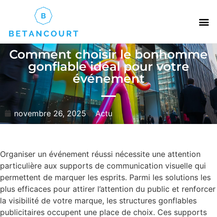
Comment choisir le bonhomme
gonflable idéal pour votre
événement
novembre 26, 2025
Actu
Organiser un événement réussi nécessite une attention
particulière aux supports de communication visuelle qui
permettent de marquer les esprits. Parmi les solutions les
plus efficaces pour attirer l’attention du public et renforcer
la visibilité de votre marque, les structures gonflables
publicitaires occupent une place de choix. Ces supports