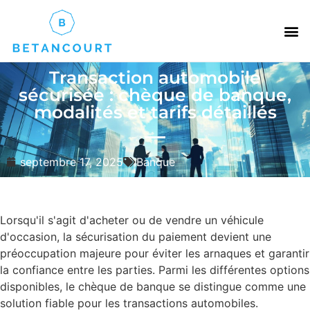
Transaction automobile
sécurisée : chèque de banque,
modalités et tarifs détaillés
septembre 17, 2025
Banque
Lorsqu'il s'agit d'acheter ou de vendre un véhicule
d'occasion, la sécurisation du paiement devient une
préoccupation majeure pour éviter les arnaques et garantir
la confiance entre les parties. Parmi les différentes options
disponibles, le chèque de banque se distingue comme une
solution fiable pour les transactions automobiles.