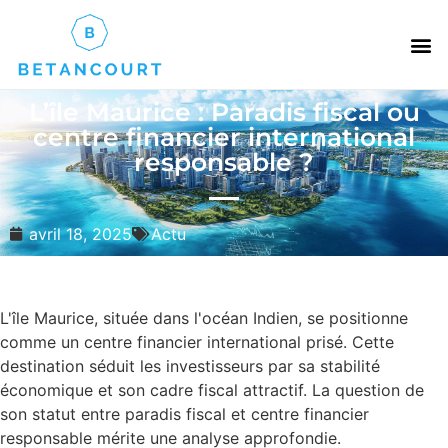
L’île Maurice : Paradis fiscal ou
centre financier international
responsable ?
avril 18, 2025
Actu
L'île Maurice, située dans l'océan Indien, se positionne
comme un centre financier international prisé. Cette
destination séduit les investisseurs par sa stabilité
économique et son cadre fiscal attractif. La question de
son statut entre paradis fiscal et centre financier
responsable mérite une analyse approfondie.