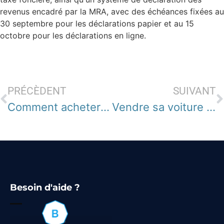
revenus encadré par la MRA, avec des échéances fixées au
30 septembre pour les déclarations papier et au 15
octobre pour les déclarations en ligne.
PRÉCÈDENT
SUIVANT
Comment acheter ou vendre de l’or en toute sérénité
Vendre sa voiture en LOA : modalités pratiques pour sortir de son contrat sans pénalités
Besoin d'aide ?