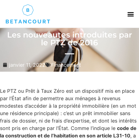
Les nouveautes introduites par
le PTZ de 2016
janvier 11, 2022
Financement
Le PTZ ou Prêt à Taux Zéro est un dispositif mis en place
par l’État afin de permettre aux ménages à revenus
modestes d’accéder à la propriété immobilière (en un mot
une résidence principale) : c’est un prêt immobilier sans
frais de dossier, ni de frais d’expertise, et dont les intérêts
sont pris en charge par l’État. Comme l’indique le
code de
la construction et de l’habitation en son article L31-10
, a