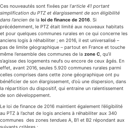
Ces nouveautés sont fixées par l’
article 41 portant
simplification du PTZ et élargissement de son éligibilité
dans l’ancien
de la
loi de finance de 2016
. Si
précédemment, le PTZ était limité aux nouveaux habitats
et pour quelques communes rurales en ce qui concerne les
anciens logis à réhabiliter ; en 2016, il est universalisé –
pas de limite géographique – partout en France et touche
même l’ensemble des communes de la
zone C
, qu’il
s’agisse des logements neufs ou encore de ceux âgés. En
effet, avant 2016, seules 5.920 communes rurales parmi
celles comprises dans cette zone géographique ont pu
bénéficier de son élargissement, d’où une dispersion, dans
la répartition du dispositif, qui entraine un ralentissement
de son développement.
Le loi de finance de 2016 maintient également l’éligibilité
au PTZ à l’achat de logis anciens à réhabiliter aux 340
communes des zones
tendues
A, B1 et B2 répondant aux
suivants critères :