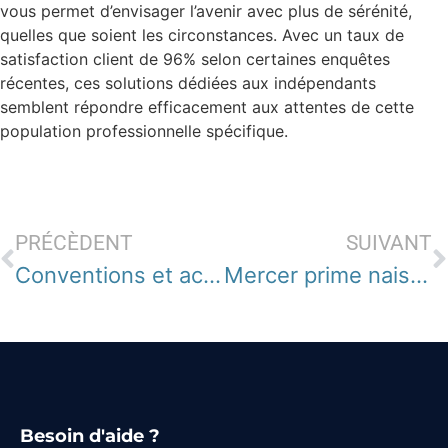
vous permet d’envisager l’avenir avec plus de sérénité,
quelles que soient les circonstances. Avec un taux de
satisfaction client de 96% selon certaines enquêtes
récentes, ces solutions dédiées aux indépendants
semblent répondre efficacement aux attentes de cette
population professionnelle spécifique.
PRÉCÈDENT
SUIVANT
Conventions et accords d’entreprise : Où trouver le code d’organisme de rattachement facilement ?
Mercer prime naissance : découvrez cette aide financière précieuse pour les jeunes parents
Besoin d'aide ?