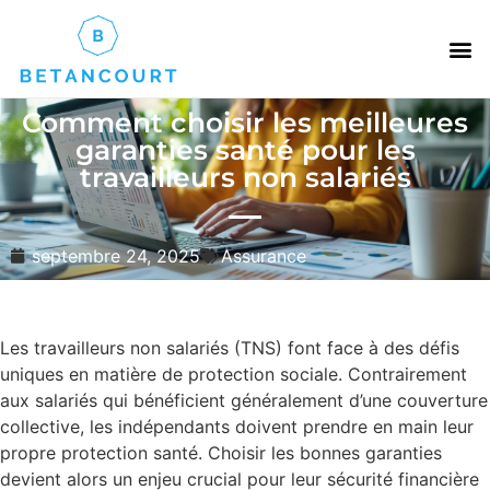
Comment choisir les meilleures
garanties santé pour les
travailleurs non salariés
septembre 24, 2025
Assurance
Les travailleurs non salariés (TNS) font face à des défis
uniques en matière de protection sociale. Contrairement
aux salariés qui bénéficient généralement d’une couverture
collective, les indépendants doivent prendre en main leur
propre protection santé. Choisir les bonnes garanties
devient alors un enjeu crucial pour leur sécurité financière